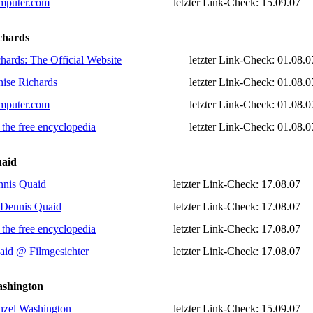
puter.com
letzter Link-Check: 15.09.07
chards
hards: The Official Website
letzter Link-Check: 01.08.0
ise Richards
letzter Link-Check: 01.08.0
puter.com
letzter Link-Check: 01.08.0
 the free encyclopedia
letzter Link-Check: 01.08.0
uaid
nis Quaid
letzter Link-Check: 17.08.07
 Dennis Quaid
letzter Link-Check: 17.08.07
 the free encyclopedia
letzter Link-Check: 17.08.07
aid @ Filmgesichter
letzter Link-Check: 17.08.07
ashington
zel Washington
letzter Link-Check: 15.09.07