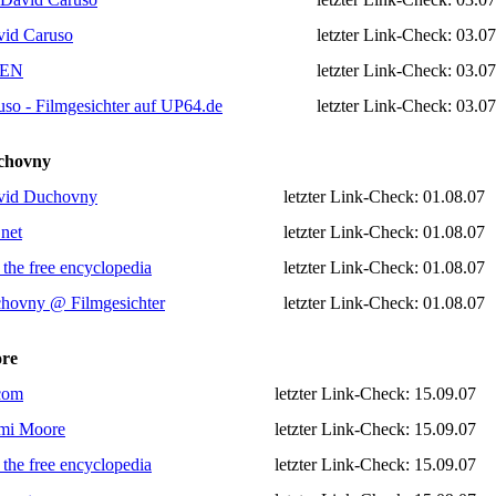
id Caruso
letzter Link-Check: 03.0
 EN
letzter Link-Check: 03.0
so - Filmgesichter auf UP64.de
letzter Link-Check: 03.0
chovny
vid Duchovny
letzter Link-Check: 01.08.07
net
letzter Link-Check: 01.08.07
 the free encyclopedia
letzter Link-Check: 01.08.07
hovny @ Filmgesichter
letzter Link-Check: 01.08.07
re
com
letzter Link-Check: 15.09.07
mi Moore
letzter Link-Check: 15.09.07
 the free encyclopedia
letzter Link-Check: 15.09.07