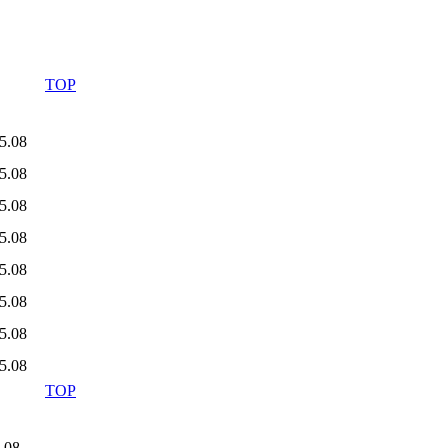
TOP
05.08
05.08
05.08
05.08
05.08
05.08
05.08
05.08
TOP
7.08