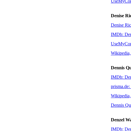
UseMyCom
Denise Ri
Denise Ric
IMDb: Den
UseMyCom
Wikipedia,
Dennis Q
IMDb: Den
prisma.de:
Wikipedia,
Dennis Qu
Denzel W
IMDb: Den