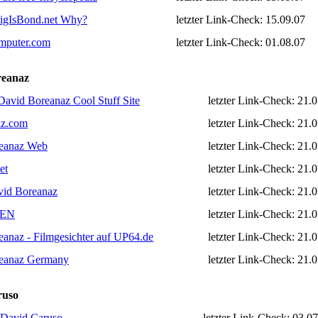
aigIsBond.net Why?
letzter Link-Check: 15.09.07
puter.com
letzter Link-Check: 01.08.07
reanaz
David Boreanaz Cool Stuff Site
letzter Link-Check: 21.
az.com
letzter Link-Check: 21.
eanaz Web
letzter Link-Check: 21.
et
letzter Link-Check: 21.
id Boreanaz
letzter Link-Check: 21.
 EN
letzter Link-Check: 21.
anaz - Filmgesichter auf UP64.de
letzter Link-Check: 21.
eanaz Germany
letzter Link-Check: 21.
ruso
 David Caruso
letzter Link-Check: 03.0