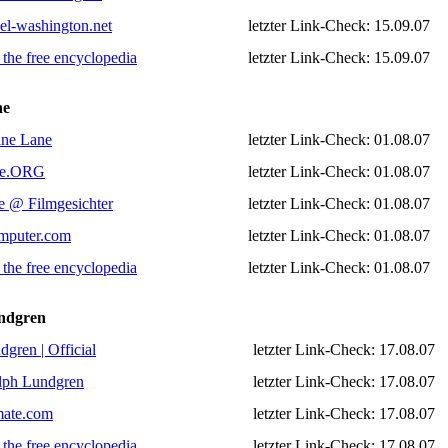
l-washington.net
letzter Link-Check: 15.09.07
 the free encyclopedia
letzter Link-Check: 15.09.07
ne
ne Lane
letzter Link-Check: 01.08.07
ne.ORG
letzter Link-Check: 01.08.07
e @ Filmgesichter
letzter Link-Check: 01.08.07
puter.com
letzter Link-Check: 01.08.07
 the free encyclopedia
letzter Link-Check: 01.08.07
ndgren
gren | Official
letzter Link-Check: 17.08.07
ph Lundgren
letzter Link-Check: 17.08.07
mate.com
letzter Link-Check: 17.08.07
 the free encyclopedia
letzter Link-Check: 17.08.07