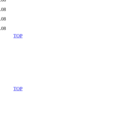
7.08
7.08
7.08
TOP
TOP