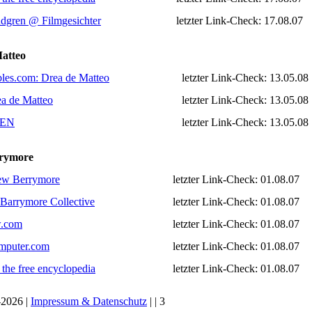
dgren @ Filmgesichter
letzter Link-Check: 17.08.07
atteo
les.com: Drea de Matteo
letzter Link-Check: 13.05.08
a de Matteo
letzter Link-Check: 13.05.08
 EN
letzter Link-Check: 13.05.08
rymore
ew Berrymore
letzter Link-Check: 01.08.07
Barrymore Collective
letzter Link-Check: 01.08.07
w.com
letzter Link-Check: 01.08.07
puter.com
letzter Link-Check: 01.08.07
 the free encyclopedia
letzter Link-Check: 01.08.07
2026 |
Impressum & Datenschutz
|
| 3